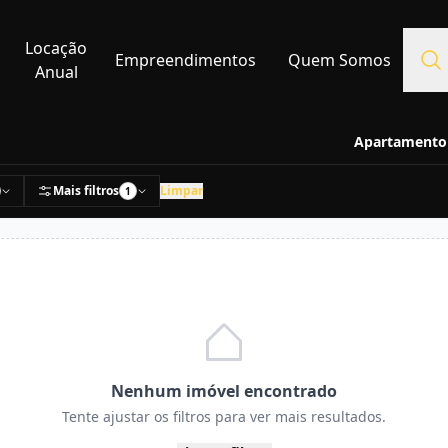
Locação
Empreendimentos
Quem Somos
Anual
Apartamento 
Mais filtros
Limpar
1
Nenhum imóvel encontrado
Tente ajustar os filtros para ver mais resultados.