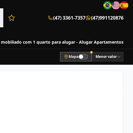
(47) 3361-7357
(47)991120876
Favoritos (0 itens)
mobiliado com 1 quarto para alugar - Alugar Apartamentos
Mapa
Menor valor