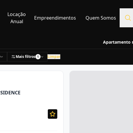
Locação
Empreendimentos
Quem Somos
Anual
Apartamento m
Mais filtros
Limpar
1
ESIDENCE