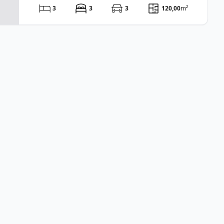
3
3
3
120,00
m²