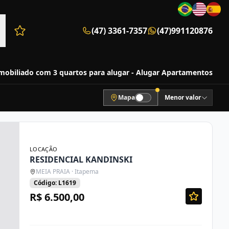
(47) 3361-7357
(47)991120876
Favoritos (0 itens)
obiliado com 3 quartos para alugar - Alugar Apartamentos
Mapa
Menor valor
LOCAÇÃO
RESIDENCIAL KANDINSKI
MEIA PRAIA · Itapema
Código: L1619
R$ 6.500,00