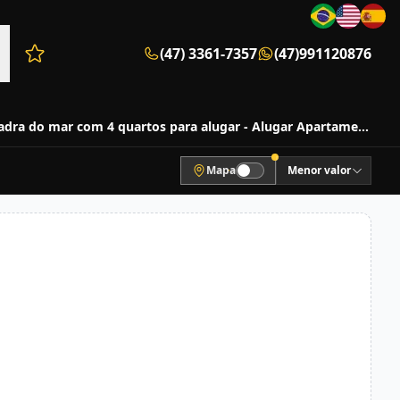
(47) 3361-7357
(47)991120876
Favoritos (0 itens)
Apartamento mobiliado e semi-mobiliado na quadra do mar com 4 quartos para alugar - Alugar Apartamentos
Mapa
Menor valor