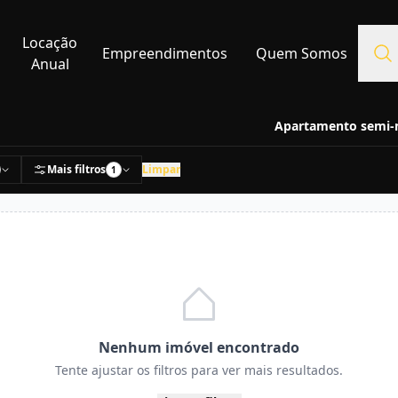
Locação
Empreendimentos
Quem Somos
Anual
Apartamento semi-m
Mais filtros
Limpar
1
Nenhum imóvel encontrado
Tente ajustar os filtros para ver mais resultados.