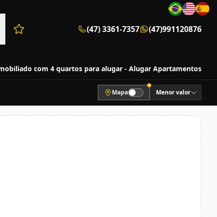
(47) 3361-7357
(47)991120876
Favoritos (0 itens)
obiliado com 4 quartos para alugar - Alugar Apartamentos
Mapa
Menor valor