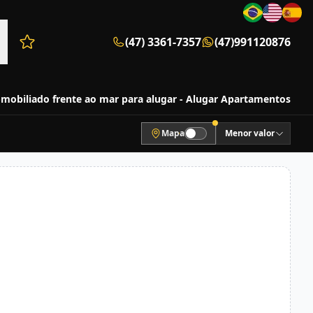
(47) 3361-7357
(47)991120876
Favoritos (0 itens)
obiliado frente ao mar para alugar - Alugar Apartamentos
Mapa
Menor valor