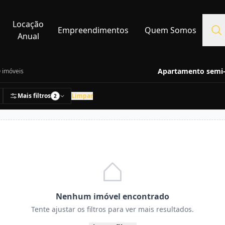
Locação
Empreendimentos
Quem Somos
Anual
Apartamento semi-m
0
imóveis
Mais filtros
Limpar
2
Nenhum imóvel encontrado
Tente ajustar os filtros para ver mais resultados.