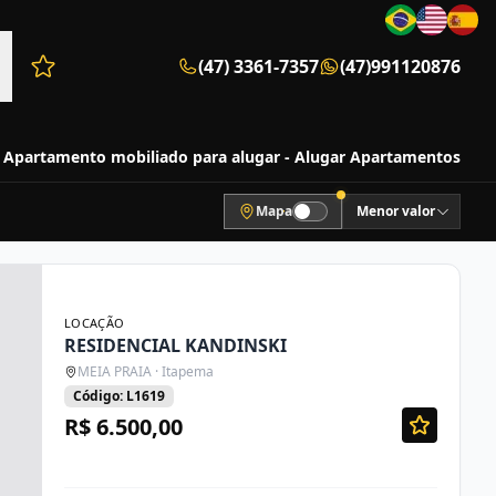
(47) 3361-7357
(47)991120876
Favoritos (0 itens)
Apartamento mobiliado para alugar - Alugar Apartamentos
Mapa
Menor valor
LOCAÇÃO
RESIDENCIAL KANDINSKI
MEIA PRAIA · Itapema
Código: L1619
R$ 6.500,00