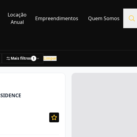
Locação
Empreendimentos
Quem Somos
Anual
Mais filtros
Limpar
1
ESIDENCE