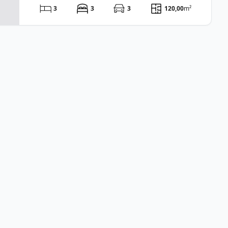
3
3
3
120,00
m²