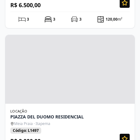
R$ 6.500,00
3
3
3
120,00
m²
LOCAÇÃO
PIAZZA DEL DUOMO RESIDENCIAL
Meia Praia · Itapema
Código: L1497