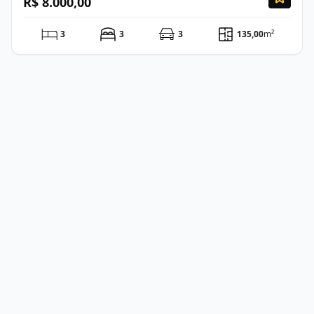
R$ 8.000,00
3
3
3
135,00
m²