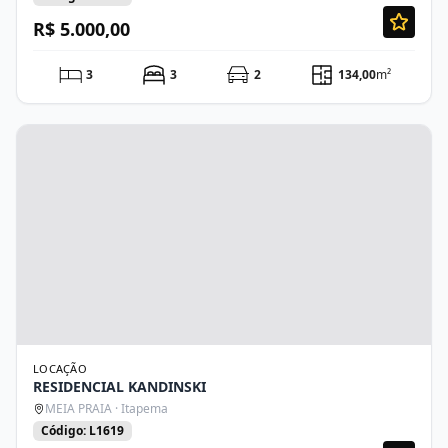
R$ 5.000,00
3
3
2
134,00
m²
LOCAÇÃO
RESIDENCIAL KANDINSKI
MEIA PRAIA · Itapema
Código: L1619