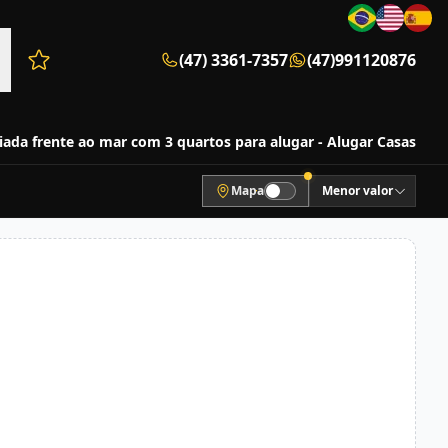
(47) 3361-7357
(47)991120876
Favoritos (0 itens)
iada frente ao mar com 3 quartos para alugar - Alugar Casas
Mapa
Menor valor