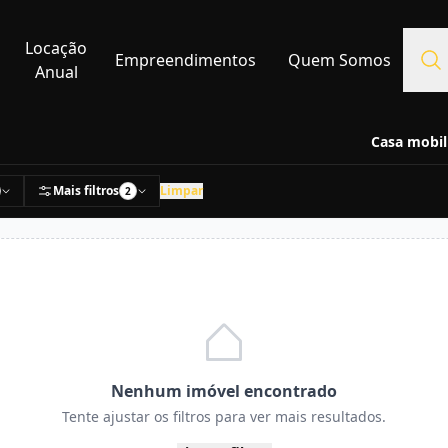
Locação
Empreendimentos
Quem Somos
Anual
Casa mobil
Mais filtros
Limpar
2
Nenhum imóvel encontrado
Tente ajustar os filtros para ver mais resultados.