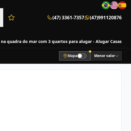
(47) 3361-7357
(47)991120876
Favoritos (0 itens)
 na quadra do mar com 3 quartos para alugar - Alugar Casas
Mapa
Menor valor