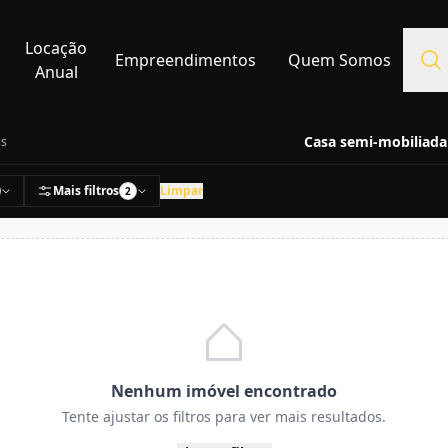
Locação
Empreendimentos
Quem Somos
Anual
Casa semi-mobiliada
is
Mais filtros
Limpar
2
Nenhum imóvel encontrado
Tente ajustar os filtros para ver mais resultados.