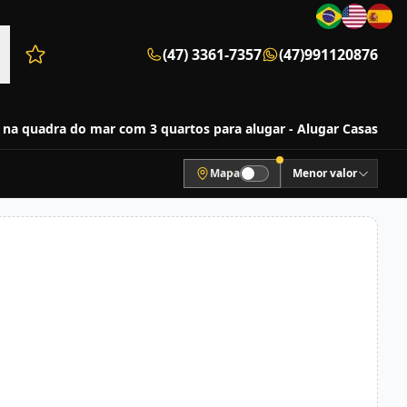
(47) 3361-7357
(47)991120876
Favoritos (0 itens)
 na quadra do mar com 3 quartos para alugar - Alugar Casas
Mapa
Menor valor