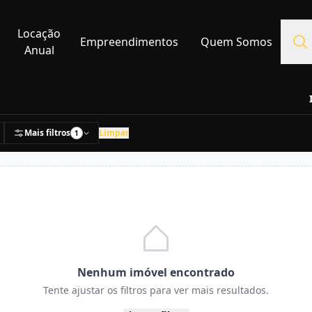
Locação
Empreendimentos
Quem Somos
Anual
Mais filtros
Limpar
1
Nenhum imóvel encontrado
Tente ajustar os filtros para ver mais resultados.