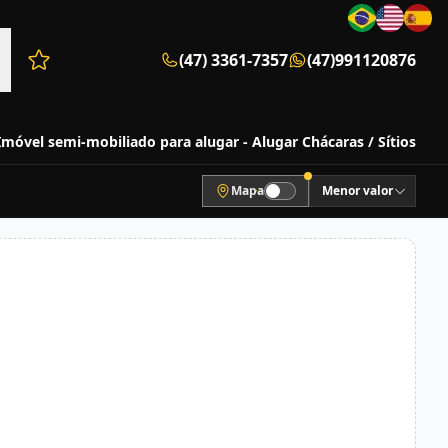
(47) 3361-7357
(47)991120876
Favoritos (0 itens)
Imóvel semi-mobiliado para alugar - Alugar Chácaras / Sítios
Mapa
Menor valor