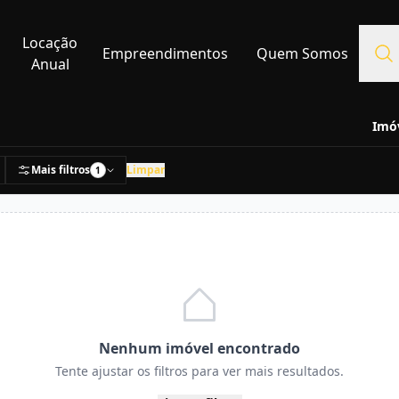
Locação
Empreendimentos
Quem Somos
Anual
Imóv
Mais filtros
Limpar
1
Nenhum imóvel encontrado
Tente ajustar os filtros para ver mais resultados.