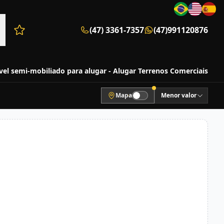
(47) 3361-7357
(47)991120876
Favoritos (0 itens)
el semi-mobiliado para alugar - Alugar Terrenos Comerciais
Mapa
Menor valor