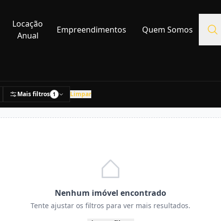
Locação
Empreendimentos
Quem Somos
Anual
Mais filtros
Limpar
1
Nenhum imóvel encontrado
Tente ajustar os filtros para ver mais resultados.