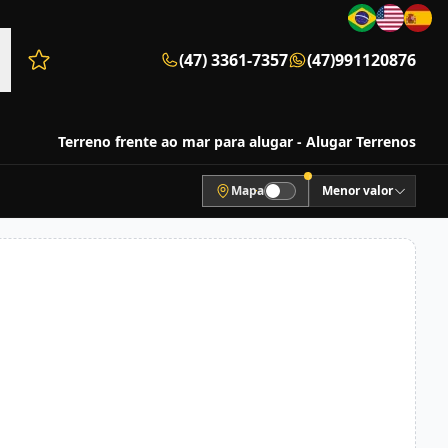
(47) 3361-7357
(47)991120876
Favoritos (0 itens)
Terreno frente ao mar para alugar - Alugar Terrenos
Mapa
Menor valor