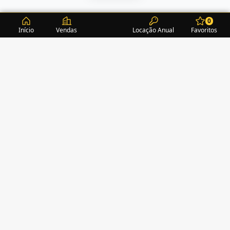
0
Início
Vendas
Locação Anual
Favoritos
CONDOMÍNIOS / EDIFÍCIOS
ITAPEMA
TURMALINA RESIDENCE
(1)
ALEXANDRITA RESIDENCE
(1)
AMAZONITA TOWERS RESIDENCE
(0)
AMETISTA HOME CLUB
(1)
AMETRINA RESIDENCE
(1)
AMON RÁ TOWER
(2)