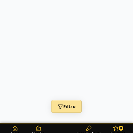
Filtro
0