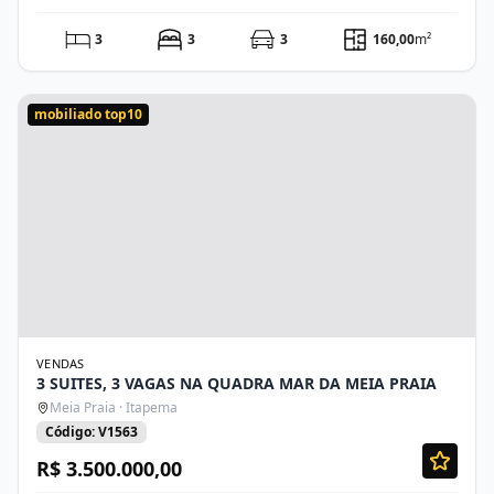
3
3
3
160,00
m²
mobiliado top10
VENDAS
3 SUITES, 3 VAGAS NA QUADRA MAR DA MEIA PRAIA
Meia Praia · Itapema
Código: V1563
R$ 3.500.000,00