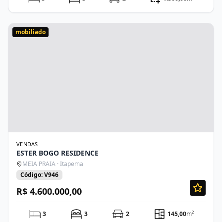
mobiliado
VENDAS
ESTER BOGO RESIDENCE
MEIA PRAIA · Itapema
Código: V946
R$ 4.600.000,00
3
3
2
145,00
m²