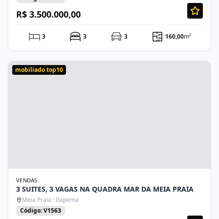
R$ 3.500.000,00
3
3
3
160,00
m²
mobiliado top10
VENDAS
3 SUITES, 3 VAGAS NA QUADRA MAR DA MEIA PRAIA
Meia Praia · Itapema
Código: V1563