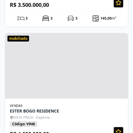
R$ 3.500.000,00
3
3
3
145,00
m²
mobiliado
VENDAS
ESTER BOGO RESIDENCE
MEIA PRAIA · Itapema
Código: V946