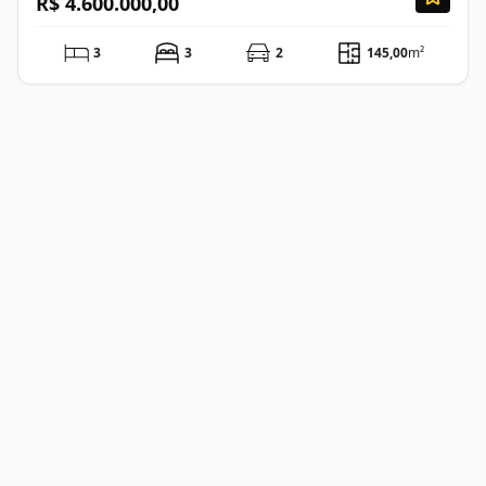
R$ 4.600.000,00
3
3
2
145,00
m²