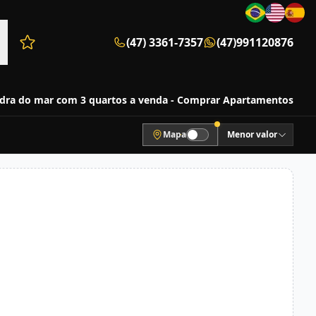
(47) 3361-7357
(47)991120876
Favoritos (0 itens)
dra do mar com 3 quartos a venda - Comprar Apartamentos
Mapa
Menor valor