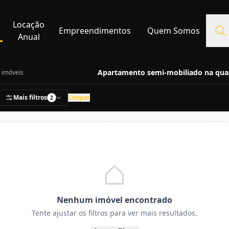
Locação
Empreendimentos
Quem Somos
Anual
Apartamento semi-mobiliado na qua
imóveis
Mais filtros
Limpar
2
Nenhum imóvel encontrado
Tente ajustar os filtros para ver mais resultados.