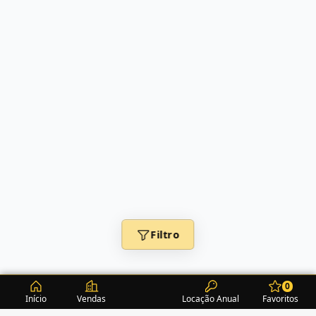
Filtro
0
Início
Vendas
Locação Anual
Favoritos