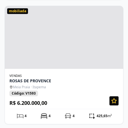
mobiliada
VENDAS
ROSAS DE PROVENCE
Meia Praia · Itapema
Código: V1593
R$ 6.200.000,00
4
4
4
425,65
m²