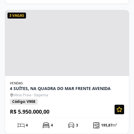
3 VAGAS
VENDAS
4 SUÍTES, NA QUADRA DO MAR FRENTE AVENIDA
Meia Praia · Itapema
Código: V908
R$ 5.950.000,00
4
4
3
195,87
m²