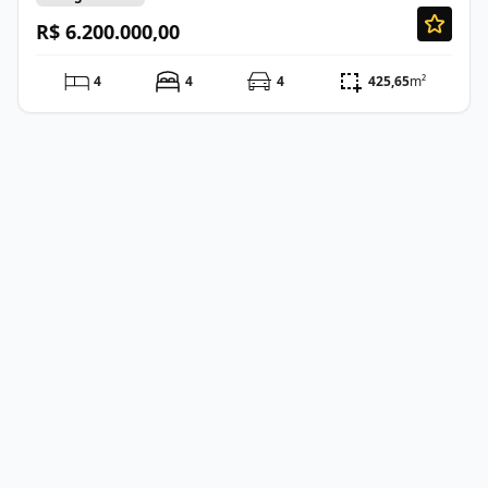
R$ 6.200.000,00
4
4
4
425,65
m²