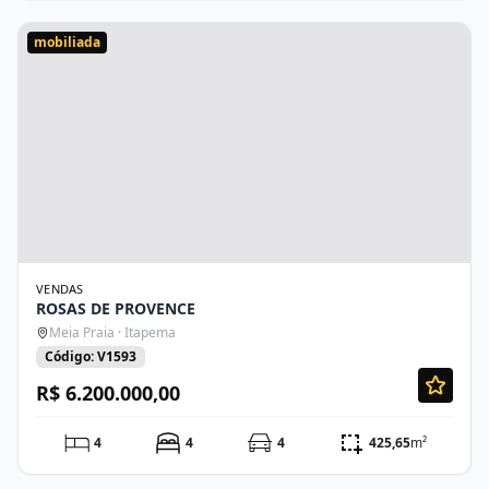
mobiliada
VENDAS
ROSAS DE PROVENCE
Meia Praia · Itapema
Código: V1593
R$ 6.200.000,00
4
4
4
425,65
m²