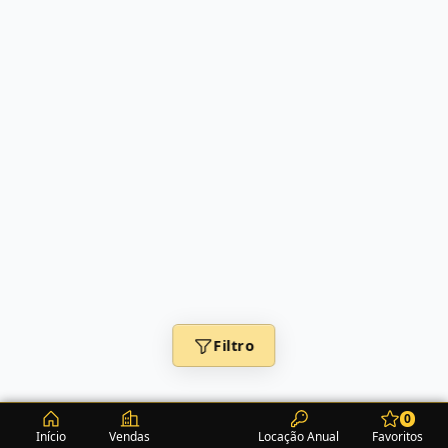
Filtro
0
Início
Vendas
Locação Anual
Favoritos