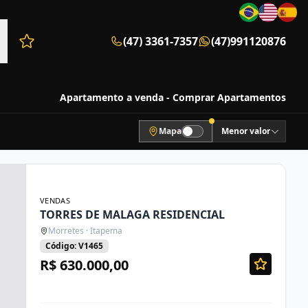
(47) 3361-7357
(47)991120876
Favoritos (0 itens)
Apartamento a venda - Comprar Apartamentos
Mapa
Menor valor
VENDAS
TORRES DE MALAGA RESIDENCIAL
Morretes · Itapema
Código: V1465
R$ 630.000,00