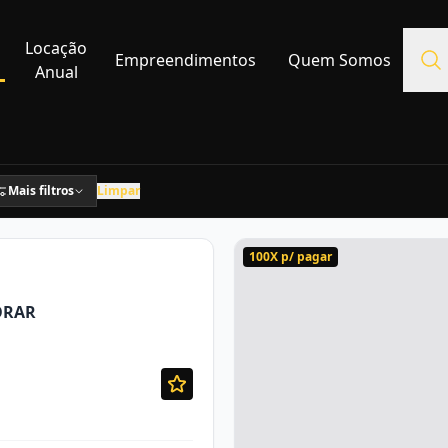
Locação
Empreendimentos
Quem Somos
Anual
Mais filtros
Limpar
100X p/ pagar
ORAR