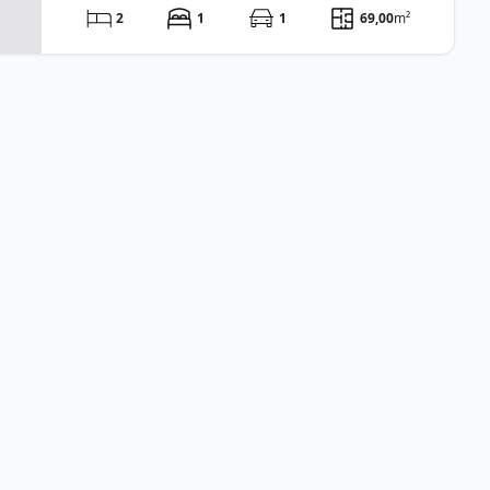
2
1
1
69,00
m²