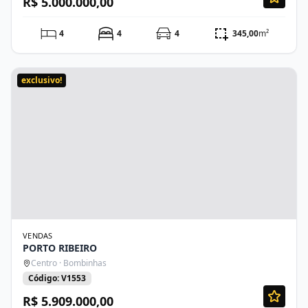
R$ 5.000.000,00
4
4
4
345,00
m²
exclusivo!
VENDAS
PORTO RIBEIRO
Centro · Bombinhas
Código: V1553
R$ 5.909.000,00