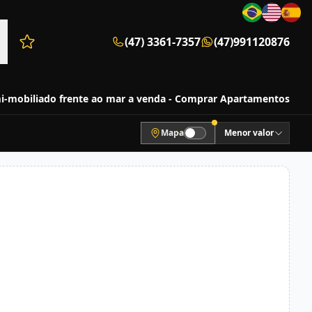
(47) 3361-7357
(47)991120876
Favoritos (0 itens)
-mobiliado frente ao mar a venda - Comprar Apartamentos
Mapa
Menor valor