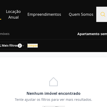
Locação
Empreendimentos
Quem Somos
Anual
Apartamento semi
imóveis
Mais filtros
Limpar
2
Nenhum imóvel encontrado
Tente ajustar os filtros para ver mais resultados.