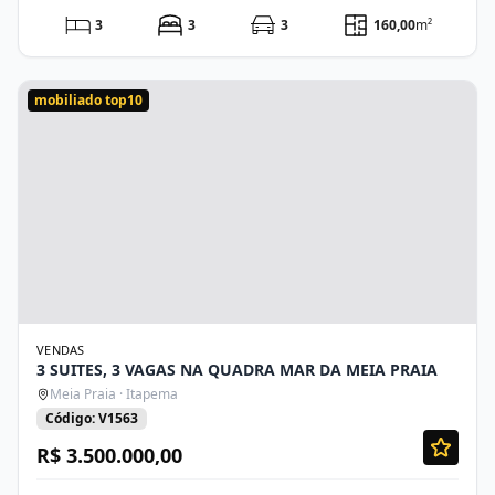
3
3
3
160,00
m²
mobiliado top10
VENDAS
3 SUITES, 3 VAGAS NA QUADRA MAR DA MEIA PRAIA
Meia Praia · Itapema
Código: V1563
R$ 3.500.000,00