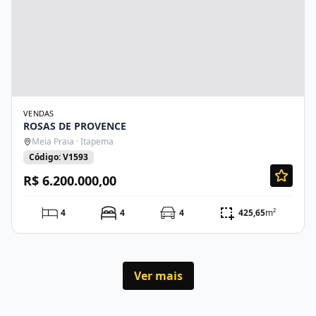
VENDAS
ROSAS DE PROVENCE
Meia Praia · Itapema
Código: V1593
R$ 6.200.000,00
4
4
4
425,65
m²
Ver mais