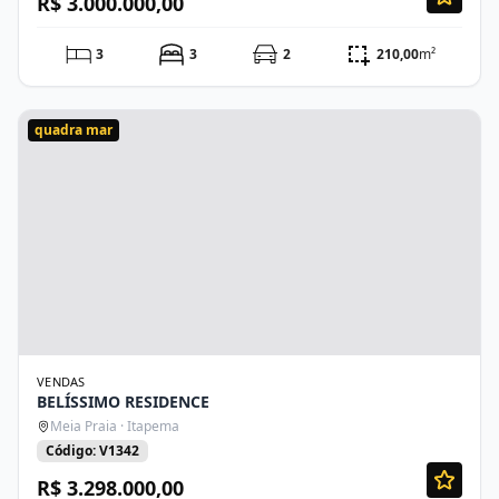
R$ 3.000.000,00
3
3
2
210,00
m²
quadra mar
VENDAS
BELÍSSIMO RESIDENCE
Meia Praia · Itapema
Código: V1342
R$ 3.298.000,00