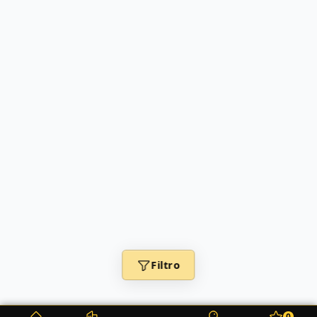
Filtro
0