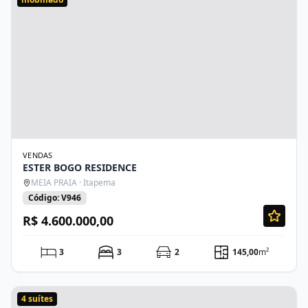
VENDAS
ESTER BOGO RESIDENCE
MEIA PRAIA · Itapema
Código: V946
R$ 4.600.000,00
3
3
2
145,00
m²
4 suítes