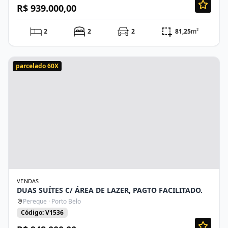
R$ 939.000,00
2
2
2
81,25
m²
parcelado 60X
VENDAS
DUAS SUÍTES C/ ÁREA DE LAZER, PAGTO FACILITADO.
Pereque · Porto Belo
Código: V1536