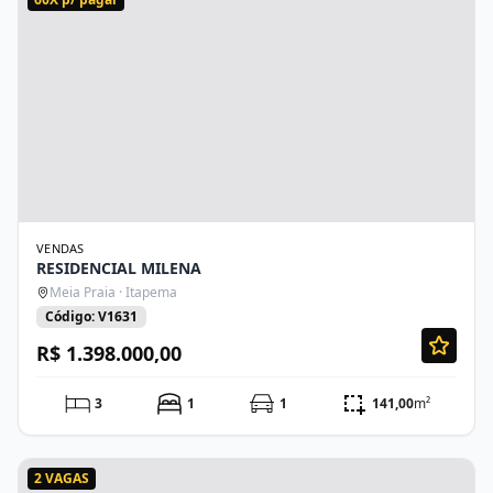
VENDAS
RESIDENCIAL MILENA
Meia Praia · Itapema
Código: V1631
R$ 1.398.000,00
3
1
1
141,00
m²
2 VAGAS