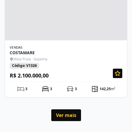
VENDAS
COSTAMARE
Meia Praia · Itapema
Código: V1326
R$ 2.100.000,00
3
3
3
142,25
m²
Ver mais