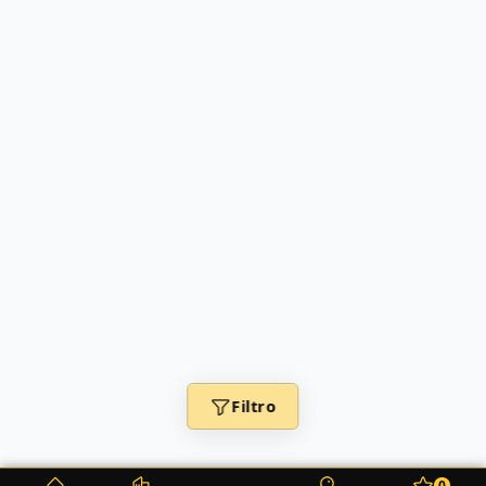
Filtro
0