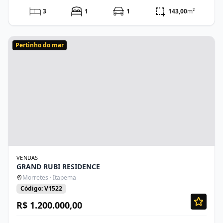
3
1
1
143,00
m²
Pertinho do mar
VENDAS
GRAND RUBI RESIDENCE
Morretes · Itapema
Código: V1522
R$ 1.200.000,00