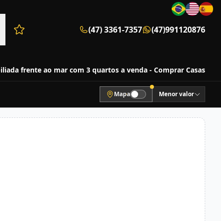
(47) 3361-7357
(47)991120876
Favoritos (0 itens)
liada frente ao mar com 3 quartos a venda - Comprar Casas
Mapa
Menor valor