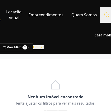
Locação
Empreendimentos
Quem Somos
Anual
Casa mobi
Mais filtros
Limpar
2
Nenhum imóvel encontrado
Tente ajustar os filtros para ver mais resultados.