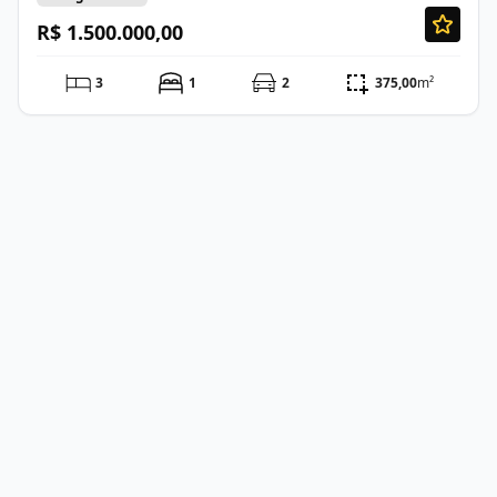
R$ 1.500.000,00
3
1
2
375,00
m²