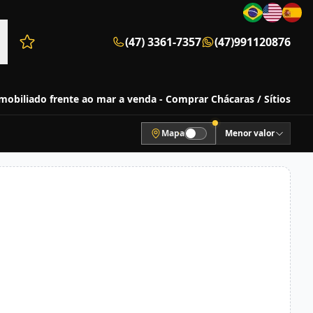
(47) 3361-7357
(47)991120876
Favoritos (0 itens)
mobiliado frente ao mar a venda - Comprar Chácaras / Sítios
Mapa
Menor valor