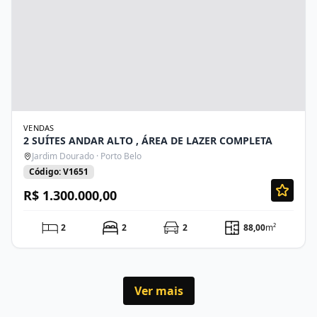
VENDAS
2 SUÍTES ANDAR ALTO , ÁREA DE LAZER COMPLETA
Jardim Dourado · Porto Belo
Código: V1651
R$ 1.300.000,00
2
2
2
88,00
m²
Ver mais