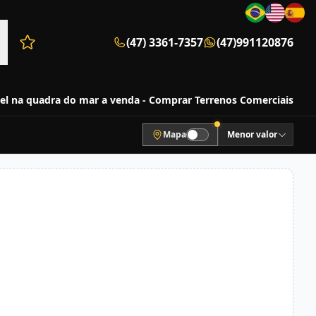
(47) 3361-7357
(47)991120876
Favoritos (0 itens)
el na quadra do mar a venda - Comprar Terrenos Comerciais
Mapa
Menor valor