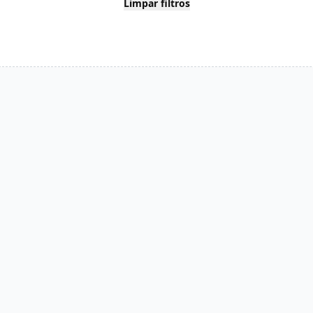
Limpar filtros