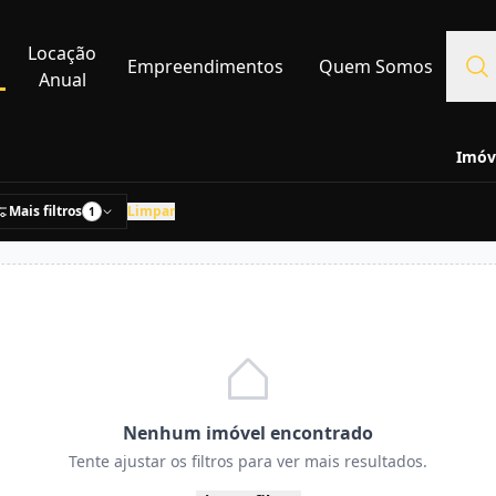
Locação
Empreendimentos
Quem Somos
Anual
Imóv
Mais filtros
Limpar
1
Nenhum imóvel encontrado
Tente ajustar os filtros para ver mais resultados.