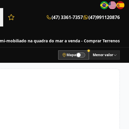
(47) 3361-7357
(47)991120876
Favoritos (0 itens)
emi-mobiliado na quadra do mar a venda - Comprar Terrenos
Mapa
Menor valor