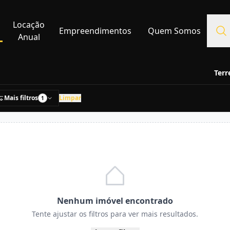
Locação
Empreendimentos
Quem Somos
Anual
Terr
Mais filtros
Limpar
1
Nenhum imóvel encontrado
Tente ajustar os filtros para ver mais resultados.