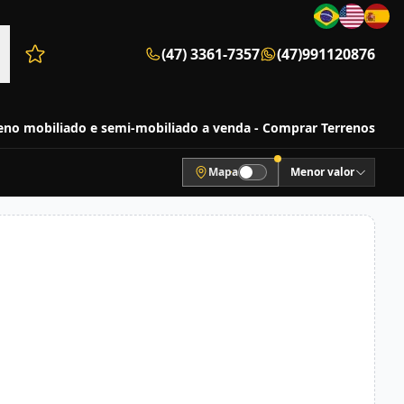
(47) 3361-7357
(47)991120876
Favoritos (0 itens)
eno mobiliado e semi-mobiliado a venda - Comprar Terrenos
Mapa
Menor valor