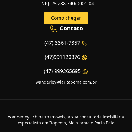
CNPJ: 25.288.740/0001-04
Como chegar
Contato
(47) 3361-7357
(47)991120876
(47) 999265695
wanderley@laritapema.com.br
Wanderley Schinatto Imóveis, a sua consultoria imobiliária
especialista em Itapema, Meia praia e Porto Belo