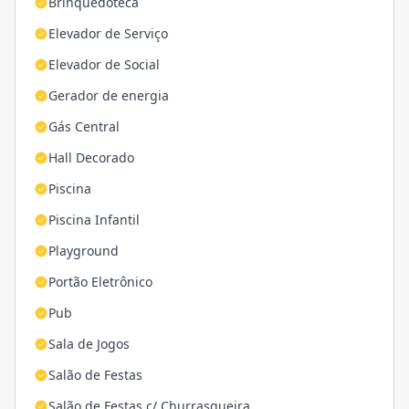
Brinquedoteca
Elevador de Serviço
Elevador de Social
Gerador de energia
Gás Central
Hall Decorado
Piscina
Piscina Infantil
Playground
Portão Eletrônico
Pub
Sala de Jogos
Salão de Festas
Salão de Festas c/ Churrasqueira