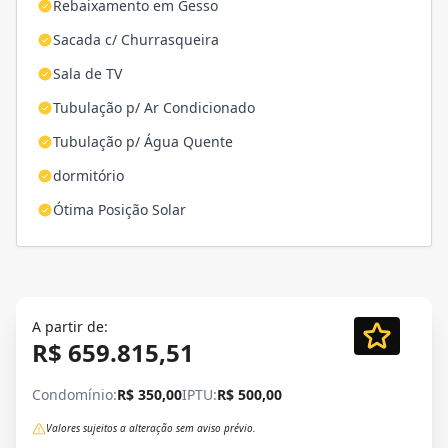
Rebaixamento em Gesso
Sacada c/ Churrasqueira
Sala de TV
Tubulação p/ Ar Condicionado
Tubulação p/ Água Quente
dormitório
Ótima Posição Solar
A partir de:
R$ 659.815,51
Condomínio:
R$ 350,00
IPTU:
R$ 500,00
Valores sujeitos a alteração sem aviso prévio.