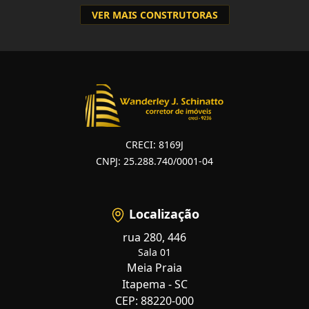
VER MAIS CONSTRUTORAS
CRECI: 8169J
CNPJ: 25.288.740/0001-04
Localização
rua 280, 446
Sala 01
Meia Praia
Itapema - SC
CEP: 88220-000