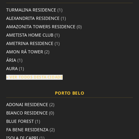
TURMALINA RESIDENCE
(1)
ALEXANDRITA RESIDENCE
(1)
AMAZONITA TOWERS RESIDENCE
(0)
AMETISTA HOME CLUB
(1)
AMETRINA RESIDENCE
(1)
AMON RÁ TOWER
(2)
ÁRIA
(1)
AURA
(1)
+ VER TODOS DESTA CIDADE
PORTO BELO
ADONAI RESIDENCE
(2)
BIANCO RESIDENCE
(0)
BLUE FOREST
(1)
FA BENE RESIDENZA
(2)
ISOLA DI CAPRI
(1)