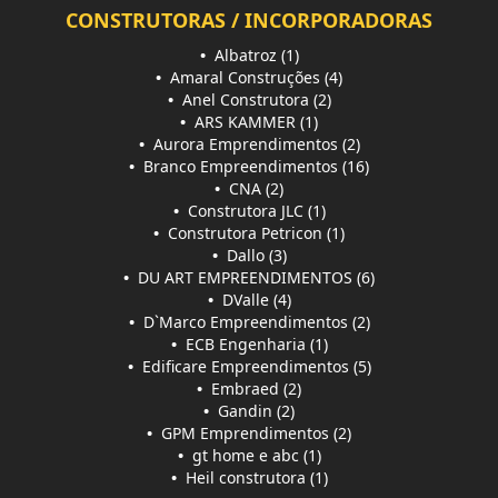
CONSTRUTORAS / INCORPORADORAS
•
Albatroz (1)
•
Amaral Construções (4)
•
Anel Construtora (2)
•
ARS KAMMER (1)
•
Aurora Emprendimentos (2)
•
Branco Empreendimentos (16)
•
CNA (2)
•
Construtora JLC (1)
•
Construtora Petricon (1)
•
Dallo (3)
•
DU ART EMPREENDIMENTOS (6)
•
DValle (4)
•
D`Marco Empreendimentos (2)
•
ECB Engenharia (1)
•
Edificare Empreendimentos (5)
•
Embraed (2)
•
Gandin (2)
•
GPM Emprendimentos (2)
•
gt home e abc (1)
•
Heil construtora (1)