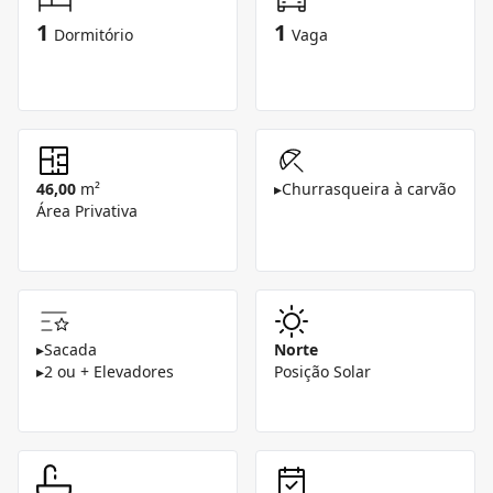
1
1
Dormitório
Vaga
46,00
m²
▸
Churrasqueira à carvão
Área Privativa
▸
Sacada
Norte
▸
2 ou + Elevadores
Posição Solar