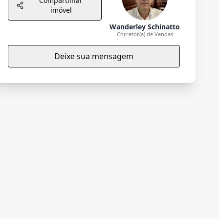
Compartilhar
imóvel
Wanderley Schinatto
Corretor(a) de Vendas
Deixe sua mensagem