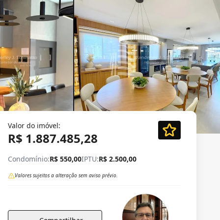
Valor do imóvel:
R$ 1.887.485,28
Condomínio:
R$ 550,00
IPTU:
R$ 2.500,00
Valores sujeitos a alteração sem aviso prévio.