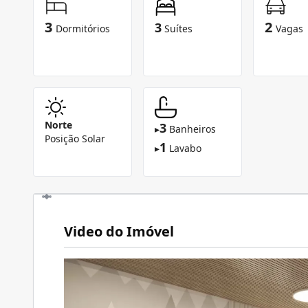
3
2
3
Dormitórios
Suítes
Vagas
Norte
3
▸
Banheiros
Posição Solar
1
▸
Lavabo
Video do Imóvel