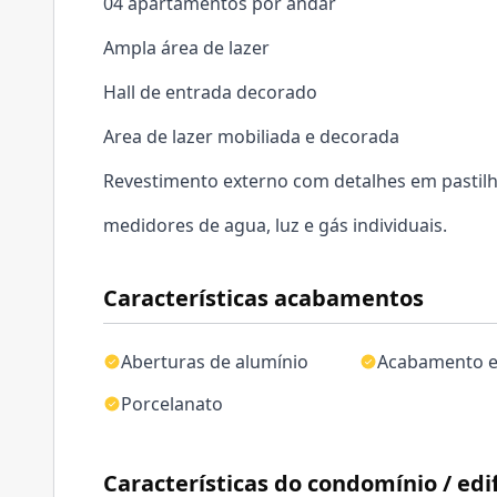
04 apartamentos por andar
Ampla área de lazer
Hall de entrada decorado
Area de lazer mobiliada e decorada
Revestimento externo com detalhes em pastil
medidores de agua, luz e gás individuais.
Características acabamentos
Aberturas de alumínio
Acabamento 
Porcelanato
Características do condomínio / edif