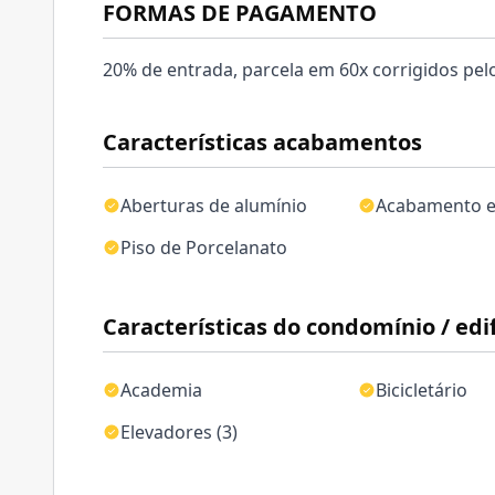
FORMAS DE PAGAMENTO
20% de entrada, parcela em 60x corrigidos pe
Características acabamentos
Aberturas de alumínio
Acabamento 
Piso de Porcelanato
Características do condomínio / edif
Academia
Bicicletário
Elevadores (3)