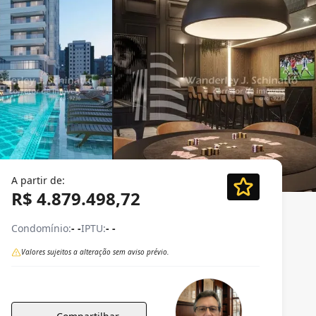
A partir de:
R$ 4.879.498,72
Condomínio:
- -
IPTU:
- -
Valores sujeitos a alteração sem aviso prévio.