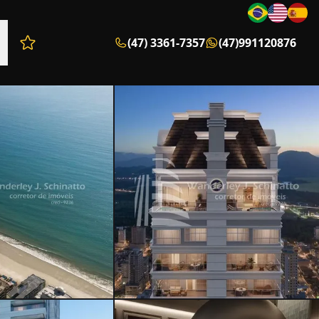
(47) 3361-7357
(47)991120876
Favoritos (0 itens)