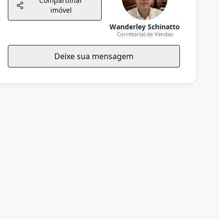
Compartilhar
imóvel
Wanderley Schinatto
Corretor(a) de Vendas
Deixe sua mensagem