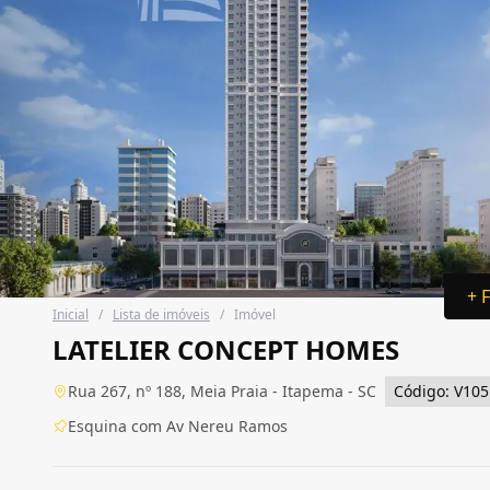
+ 
Inicial
/
Lista de imóveis
/
Imóvel
LATELIER CONCEPT HOMES
Rua 267, nº 188, Meia Praia - Itapema - SC
Código: V105
Esquina com Av Nereu Ramos