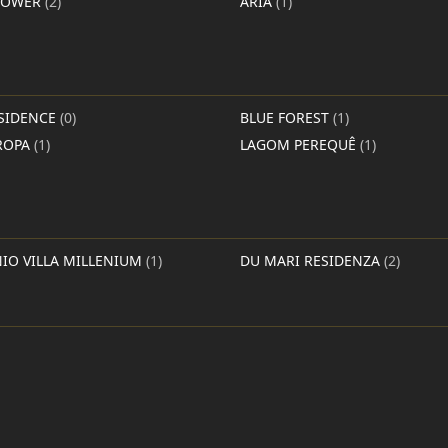
TOWER
(2)
ÁRIA
(1)
SIDENCE
(0)
BLUE FOREST
(1)
ROPA
(1)
LAGOM PEREQUÊ
(1)
O VILLA MILLENIUM
(1)
DU MARI RESIDENZA
(2)