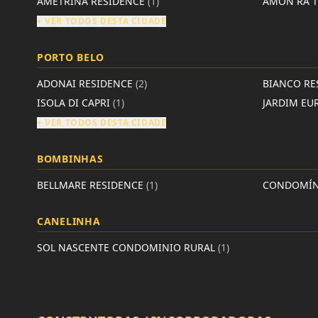
AMETRINA RESIDENCE
(1)
AMON RÁ 
+ VER TODOS DESTA CIDADE
PORTO BELO
ADONAI RESIDENCE
(2)
BIANCO RE
ISOLA DI CAPRI
(1)
JARDIM EU
+ VER TODOS DESTA CIDADE
BOMBINHAS
BELLMARE RESIDENCE
(1)
CONDOMÍNI
CANELINHA
SOL NASCENTE CONDOMINIO RURAL
(1)