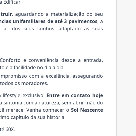
 Edificar
truir
, aguardando a materialização do seu
ências unifamiliares de até 3 pavimentos
, a
 o lar dos seus sonhos, adaptado às suas
onforto e conveniência desde a entrada,
 e a facilidade no dia a dia.
promisso com a excelência, assegurando
 todos os moradores.
lifestyle exclusivo.
Entre em contato hoje
a sintonia com a natureza, sem abrir mão do
ocê merece. Venha conhecer o
Sol Nascente
mo capítulo da sua história!
té 60X.