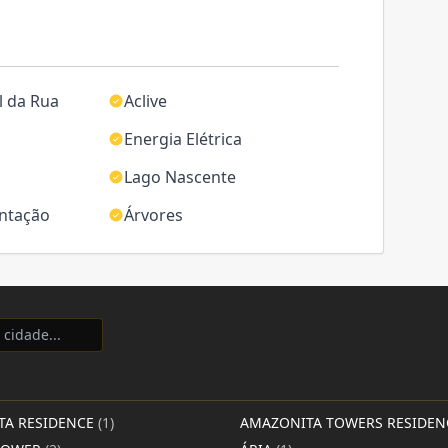
l da Rua
Aclive
Energia Elétrica
Lago Nascente
entação
Árvores
TA RESIDENCE
(1)
AMAZONITA TOWERS RESIDE