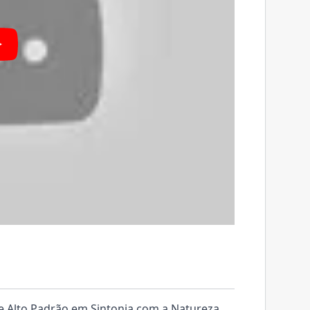
e Alto Padrão em Sintonia com a Natureza