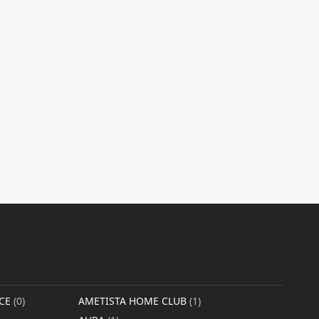
NCE
(0)
AMETISTA HOME CLUB
(1)