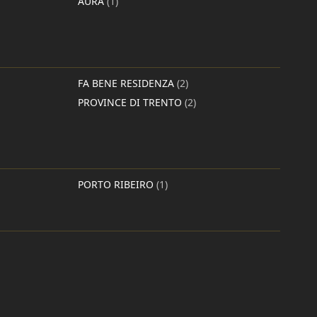
AURA
(1)
FA BENE RESIDENZA
(2)
PROVINCE DI TRENTO
(2)
PORTO RIBEIRO
(1)