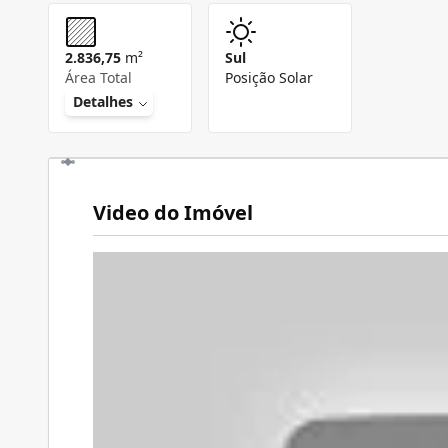
2.836,75
m²
Sul
Área Total
Posição Solar
Detalhes
Video do Imóvel