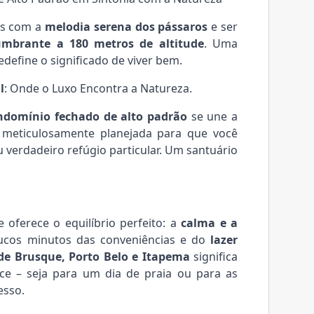
ias com a
melodia serena dos pássaros
e ser
umbrante a 180 metros de altitude
. Uma
define o significado de viver bem.
l
: Onde o Luxo Encontra a Natureza.
ndomínio fechado de alto padrão
se une a
 meticulosamente planejada para que você
 verdadeiro refúgio particular. Um santuário
 oferece o equilíbrio perfeito: a
calma e a
ucos minutos das conveniências e do
lazer
de Brusque, Porto Belo e Itapema
significa
ce – seja para um dia de praia ou para as
esso.