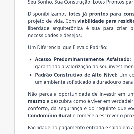
Seu Sonho, Sua Construção: Lotes Prontos para
Disponibilizamos
lotes já prontos para cons
projeto de vida. Com
viabilidade para resid
liberdade arquitetônica é sua para criar
necessidades e desejos.
Um Diferencial que Eleva o Padrão:
Acesso Predominantemente Asfaltado:
C
garantindo a valorização do seu investimento
Padrão Construtivo de Alto Nível:
Um com
um ambiente sofisticado e duradouro para
Não perca a oportunidade de investir em um 
mesmo
e descubra como é viver em verdadeir
conforto, da segurança e do requinte que v
Condomínio Rural
e comece a escrever o próxi
Facilidade no pagamento entrada e saldo em a