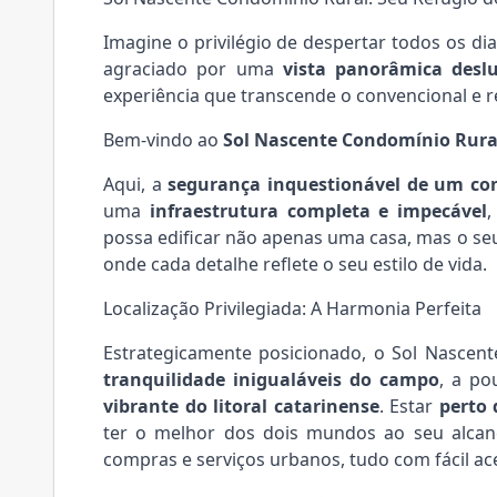
Imagine o privilégio de despertar todos os d
agraciado por uma
vista panorâmica desl
experiência que transcende o convencional e re
Bem-vindo ao
Sol Nascente Condomínio Rura
Aqui, a
segurança inquestionável de um co
uma
infraestrutura completa e impecável
,
possa edificar não apenas uma casa, mas o seu
onde cada detalhe reflete o seu estilo de vida.
Localização Privilegiada: A Harmonia Perfeita
Estrategicamente posicionado, o Sol Nascente
tranquilidade inigualáveis do campo
, a po
vibrante do litoral catarinense
. Estar
perto 
ter o melhor dos dois mundos ao seu alcan
compras e serviços urbanos, tudo com fácil ac