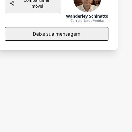
Compartilhar
imóvel
Wanderley Schinatto
Corretor(a) de Vendas
Deixe sua mensagem