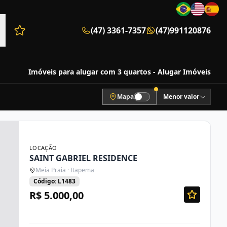
(47) 3361-7357
(47)991120876
Favoritos (0 itens)
Imóveis para alugar com 3 quartos - Alugar Imóveis
Mapa
Menor valor
LOCAÇÃO
SAINT GABRIEL RESIDENCE
Meia Praia · Itapema
Código: L1483
R$ 5.000,00