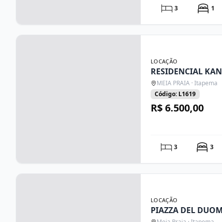
3
1
LOCAÇÃO
RESIDENCIAL KAN
MEIA PRAIA · Itapema
Código: L1619
R$ 6.500,00
3
3
LOCAÇÃO
PIAZZA DEL DUOM
Meia Praia · Itapema