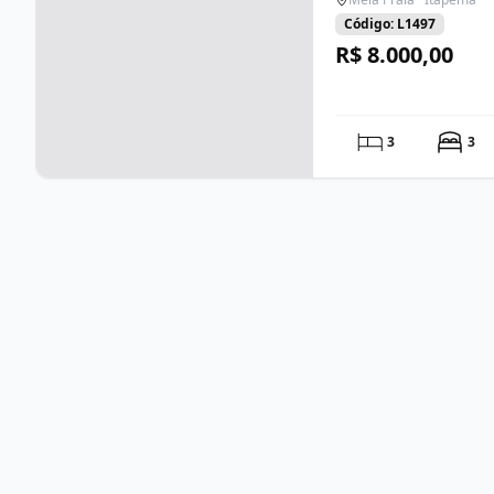
Código: L1497
R$ 8.000,00
3
3