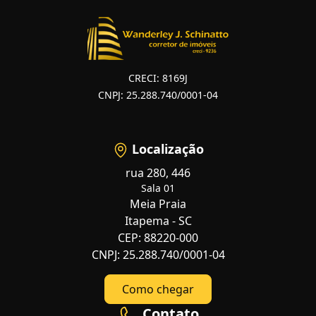
CRECI: 8169J
CNPJ: 25.288.740/0001-04
Localização
rua 280, 446
Sala 01
Meia Praia
Itapema - SC
CEP: 88220-000
CNPJ: 25.288.740/0001-04
Como chegar
Contato