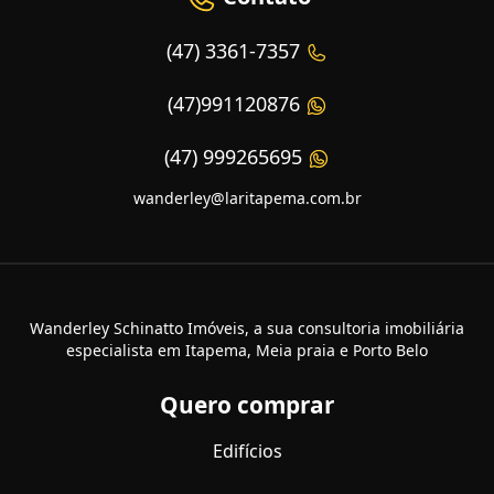
(47) 3361-7357
(47)991120876
(47) 999265695
wanderley@laritapema.com.br
Wanderley Schinatto Imóveis, a sua consultoria imobiliária
especialista em Itapema, Meia praia e Porto Belo
Quero comprar
Edifícios