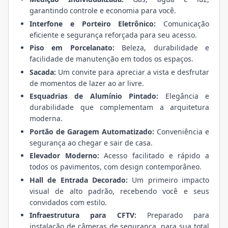
garantindo controle e economia para você.
Interfone e Porteiro Eletrônico:
Comunicação
eficiente e segurança reforçada para seu acesso.
Piso em Porcelanato:
Beleza, durabilidade e
facilidade de manutenção em todos os espaços.
Sacada:
Um convite para apreciar a vista e desfrutar
de momentos de lazer ao ar livre.
Esquadrias de Alumínio Pintado:
Elegância e
durabilidade que complementam a arquitetura
moderna.
Portão de Garagem Automatizado:
Conveniência e
segurança ao chegar e sair de casa.
Elevador Moderno:
Acesso facilitado e rápido a
todos os pavimentos, com design contemporâneo.
Hall de Entrada Decorado:
Um primeiro impacto
visual de alto padrão, recebendo você e seus
convidados com estilo.
Infraestrutura para CFTV:
Preparado para
instalação de câmeras de segurança, para sua total