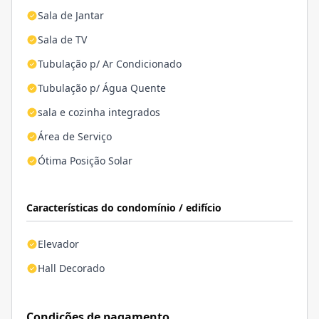
Sala de Jantar
Sala de TV
Tubulação p/ Ar Condicionado
Tubulação p/ Água Quente
sala e cozinha integrados
Área de Serviço
Ótima Posição Solar
Características do condomínio / edifício
Elevador
Hall Decorado
Condições de pagamento