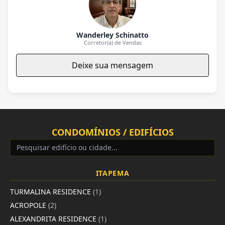
Wanderley Schinatto
Corretor(a) de Vendas
Deixe sua mensagem
CONDOMÍNIOS / EDIFÍCIOS
ITAPEMA
TURMALINA RESIDENCE
(1)
ACROPOLE
(2)
ALEXANDRITA RESIDENCE
(1)