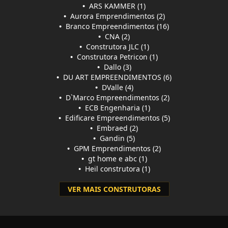
•
ARS KAMMER (1)
•
Aurora Emprendimentos (2)
•
Branco Empreendimentos (16)
•
CNA (2)
•
Construtora JLC (1)
•
Construtora Petricon (1)
•
Dallo (3)
•
DU ART EMPREENDIMENTOS (6)
•
DValle (4)
•
D`Marco Empreendimentos (2)
•
ECB Engenharia (1)
•
Edificare Empreendimentos (5)
•
Embraed (2)
•
Gandin (5)
•
GPM Emprendimentos (2)
•
gt home e abc (1)
•
Heil construtora (1)
VER MAIS CONSTRUTORAS