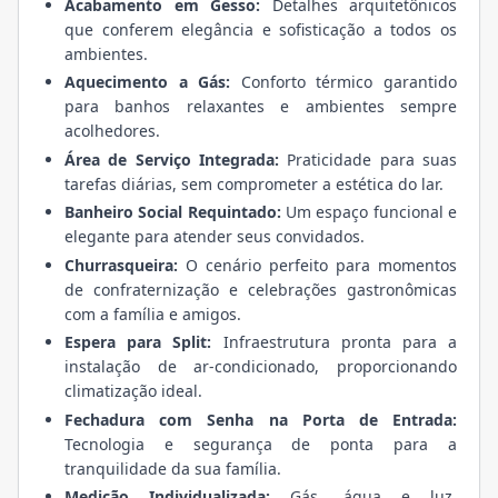
Acabamento em Gesso:
Detalhes arquitetônicos
que conferem elegância e sofisticação a todos os
ambientes.
Aquecimento a Gás:
Conforto térmico garantido
para banhos relaxantes e ambientes sempre
acolhedores.
Área de Serviço Integrada:
Praticidade para suas
tarefas diárias, sem comprometer a estética do lar.
Banheiro Social Requintado:
Um espaço funcional e
elegante para atender seus convidados.
Churrasqueira:
O cenário perfeito para momentos
de confraternização e celebrações gastronômicas
com a família e amigos.
Espera para Split:
Infraestrutura pronta para a
instalação de ar-condicionado, proporcionando
climatização ideal.
Fechadura com Senha na Porta de Entrada:
Tecnologia e segurança de ponta para a
tranquilidade da sua família.
Medição Individualizada:
Gás, água e luz,