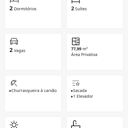
2
2
Dormitórios
Suítes
2
77,99
m²
Vagas
Área Privativa
▸
Churrasqueira à carvão
▸
Sacada
▸
1 Elevador