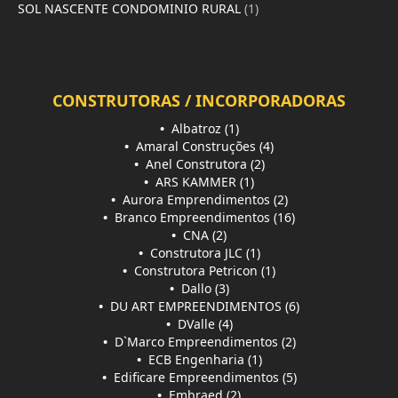
SOL NASCENTE CONDOMINIO RURAL
(1)
CONSTRUTORAS / INCORPORADORAS
•
Albatroz (1)
•
Amaral Construções (4)
•
Anel Construtora (2)
•
ARS KAMMER (1)
•
Aurora Emprendimentos (2)
•
Branco Empreendimentos (16)
•
CNA (2)
•
Construtora JLC (1)
•
Construtora Petricon (1)
•
Dallo (3)
•
DU ART EMPREENDIMENTOS (6)
•
DValle (4)
•
D`Marco Empreendimentos (2)
•
ECB Engenharia (1)
•
Edificare Empreendimentos (5)
•
Embraed (2)