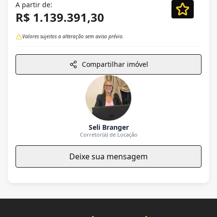
A partir de:
R$ 1.139.391,30
Valores sujeitos a alteração sem aviso prévio.
Compartilhar imóvel
Seli Branger
Corretor(a) de Locação
Deixe sua mensagem