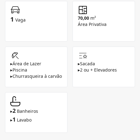
1
70,00
m²
Vaga
Área Privativa
▸
Área de Lazer
▸
Sacada
▸
Piscina
▸
2 ou + Elevadores
▸
Churrasqueira à carvão
2
▸
Banheiros
1
▸
Lavabo