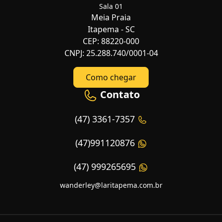
Sala 01
Meia Praia
Itapema - SC
CEP: 88220-000
CNPJ: 25.288.740/0001-04
Como chegar
Contato
(47) 3361-7357
(47)991120876
(47) 999265695
wanderley@laritapema.com.br