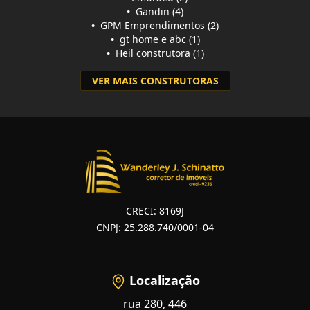
•
Gandin (4)
•
GPM Emprendimentos (2)
•
gt home e abc (1)
•
Heil construtora (1)
VER MAIS CONSTRUTORAS
CRECI: 8169J
CNPJ: 25.288.740/0001-04
Localização
rua 280, 446