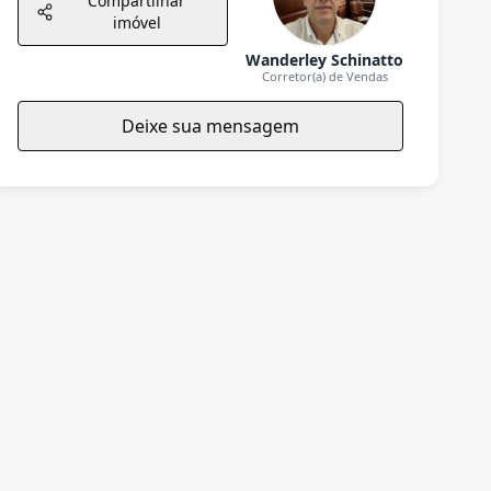
Compartilhar
imóvel
Wanderley Schinatto
Corretor(a) de Vendas
Deixe sua mensagem