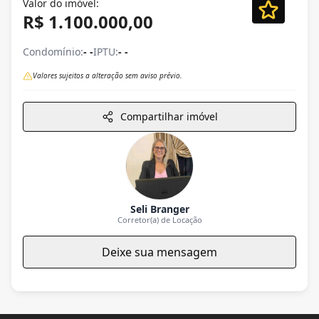
Valor do imóvel:
R$ 1.100.000,00
Condomínio:
- -
IPTU:
- -
Valores sujeitos a alteração sem aviso prévio.
Compartilhar imóvel
Seli Branger
Corretor(a) de Locação
Deixe sua mensagem