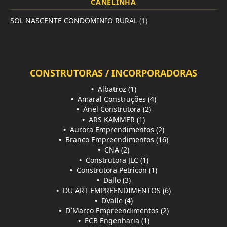
CANELINHA
SOL NASCENTE CONDOMINIO RURAL
(1)
CONSTRUTORAS / INCORPORADORAS
•
Albatroz (1)
•
Amaral Construções (4)
•
Anel Construtora (2)
•
ARS KAMMER (1)
•
Aurora Emprendimentos (2)
•
Branco Empreendimentos (16)
•
CNA (2)
•
Construtora JLC (1)
•
Construtora Petricon (1)
•
Dallo (3)
•
DU ART EMPREENDIMENTOS (6)
•
DValle (4)
•
D`Marco Empreendimentos (2)
•
ECB Engenharia (1)