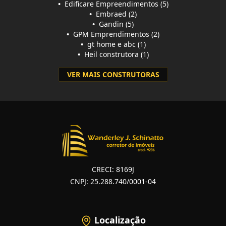
•
Edificare Empreendimentos (5)
•
Embraed (2)
•
Gandin (5)
•
GPM Emprendimentos (2)
•
gt home e abc (1)
•
Heil construtora (1)
VER MAIS CONSTRUTORAS
CRECI: 8169J
CNPJ: 25.288.740/0001-04
Localização