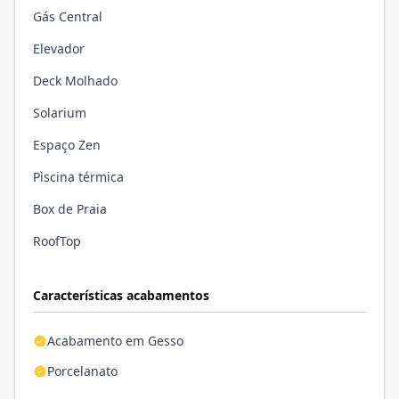
Gás Central
Elevador
Deck Molhado
Solarium
Espaço Zen
Pìscina térmica
Box de Praia
RoofTop
Características acabamentos
Acabamento em Gesso
Porcelanato