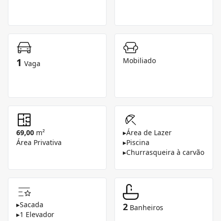
1
Mobiliado
Vaga
69,00
m²
▸
Área de Lazer
Área Privativa
▸
Piscina
▸
Churrasqueira à carvão
▸
Sacada
2
Banheiros
▸
1 Elevador