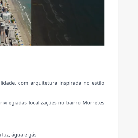
idade, com arquitetura inspirada no estilo
vilegiadas localizações no bairro Morretes
 luz, água e gás