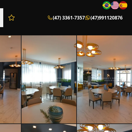
(47) 3361-7357
(47)991120876
Favoritos (0 itens)