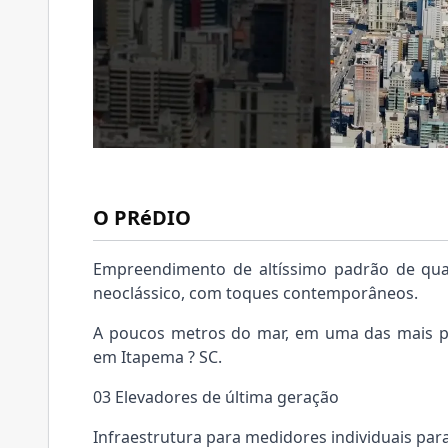
O PRéDIO
Empreendimento de altíssimo padrão de qual
neoclássico, com toques contemporâneos.
A poucos metros do mar, em uma das mais pri
em Itapema ? SC.
03 Elevadores de última geração
Infraestrutura para medidores individuais para