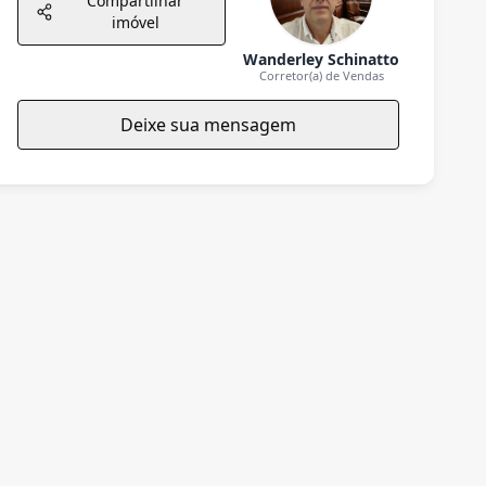
Compartilhar
imóvel
Wanderley Schinatto
Corretor(a) de Vendas
Deixe sua mensagem