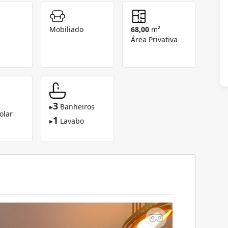
Mobiliado
68,00
m²
Área Privativa
3
▸
Banheiros
olar
1
▸
Lavabo