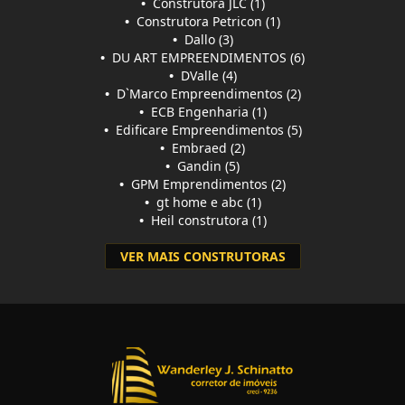
•
Construtora JLC (1)
•
Construtora Petricon (1)
•
Dallo (3)
•
DU ART EMPREENDIMENTOS (6)
•
DValle (4)
•
D`Marco Empreendimentos (2)
•
ECB Engenharia (1)
•
Edificare Empreendimentos (5)
•
Embraed (2)
•
Gandin (5)
•
GPM Emprendimentos (2)
•
gt home e abc (1)
•
Heil construtora (1)
VER MAIS CONSTRUTORAS