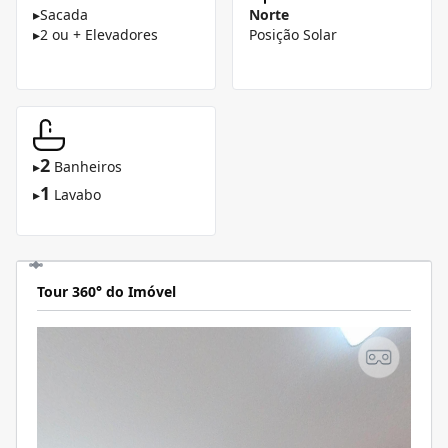
▸
Sacada
Norte
▸
2 ou + Elevadores
Posição Solar
2
▸
Banheiros
1
▸
Lavabo
Tour 360° do Imóvel