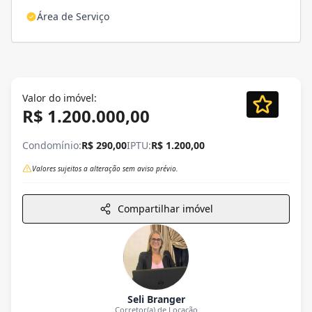
Área de Serviço
Valor do imóvel:
R$ 1.200.000,00
Condomínio:
R$ 290,00
IPTU:
R$ 1.200,00
Valores sujeitos a alteração sem aviso prévio.
Compartilhar imóvel
Seli Branger
Corretor(a) de Locação