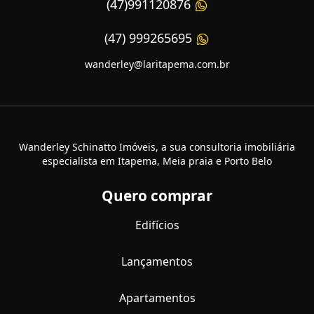
(47)991120876
(47) 999265695
wanderley@laritapema.com.br
Wanderley Schinatto Imóveis, a sua consultoria imobiliária
especialista em Itapema, Meia praia e Porto Belo
Quero comprar
Edifícios
Lançamentos
Apartamentos