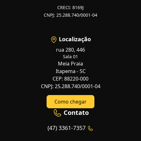
CRECI: 8169J
CNPJ: 25.288.740/0001-04
Localização
rua 280, 446
Sala 01
Meia Praia
Itapema - SC
CEP: 88220-000
CNPJ: 25.288.740/0001-04
Como chegar
Contato
(47) 3361-7357