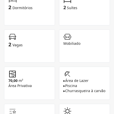
2
2
Dormitórios
Suítes
2
Mobiliado
Vagas
70,00
m²
▸
Área de Lazer
Área Privativa
▸
Piscina
▸
Churrasqueira à carvão