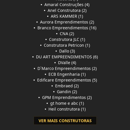
•
Amaral Construções (4)
•
Anel Construtora (2)
•
ARS KAMMER (1)
•
Aurora Emprendimentos (2)
•
Branco Empreendimentos (16)
•
CNA (2)
•
Construtora JLC (1)
•
Construtora Petricon (1)
•
Dallo (3)
•
DU ART EMPREENDIMENTOS (6)
•
DValle (4)
•
D`Marco Empreendimentos (2)
•
ECB Engenharia (1)
•
Edificare Empreendimentos (5)
•
Embraed (2)
•
Gandin (2)
•
GPM Emprendimentos (2)
•
gt home e abc (1)
•
Heil construtora (1)
VER MAIS CONSTRUTORAS