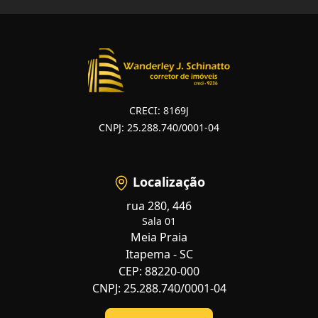
CRECI: 8169J
CNPJ: 25.288.740/0001-04
Localização
rua 280, 446
Sala 01
Meia Praia
Itapema - SC
CEP: 88220-000
CNPJ: 25.288.740/0001-04