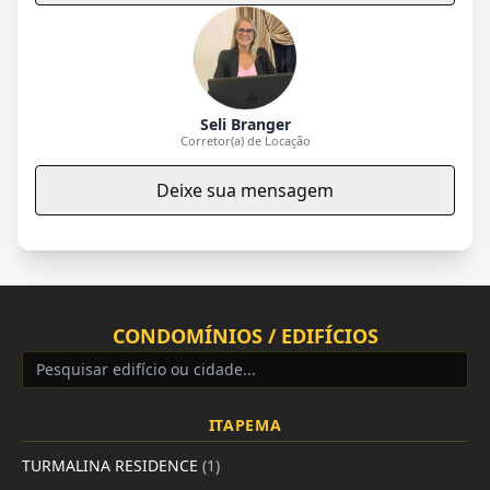
Seli Branger
Corretor(a) de Locação
Deixe sua mensagem
CONDOMÍNIOS / EDIFÍCIOS
ITAPEMA
TURMALINA RESIDENCE
(1)