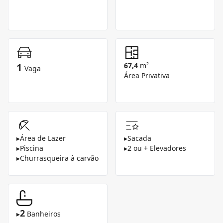
1
67,4
m²
Vaga
Área Privativa
▸
Área de Lazer
▸
Sacada
▸
Piscina
▸
2 ou + Elevadores
▸
Churrasqueira à carvão
2
▸
Banheiros