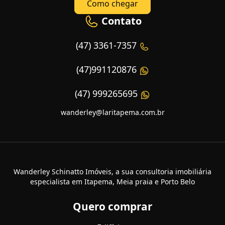
Como chegar
Contato
(47) 3361-7357
(47)991120876
(47) 999265695
wanderley@laritapema.com.br
Wanderley Schinatto Imóveis, a sua consultoria imobiliária
especialista em Itapema, Meia praia e Porto Belo
Quero comprar