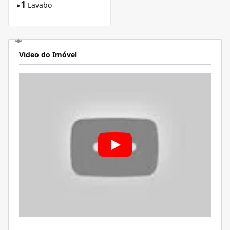
1
▸
Lavabo
Video do Imóvel