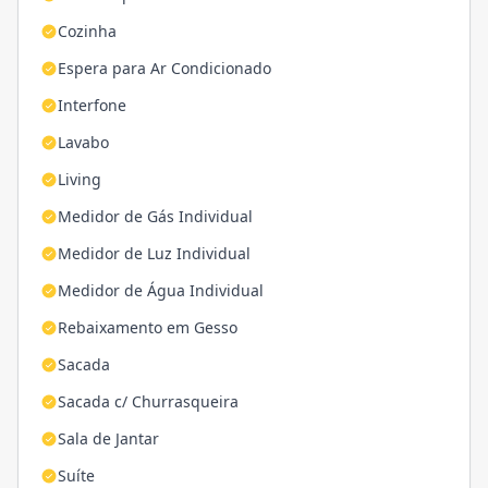
Cozinha
Espera para Ar Condicionado
Interfone
Lavabo
Living
Medidor de Gás Individual
Medidor de Luz Individual
Medidor de Água Individual
Rebaixamento em Gesso
Sacada
Sacada c/ Churrasqueira
Sala de Jantar
Suíte