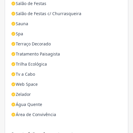
Salão de Festas
Salão de Festas c/ Churrasqueira
Sauna
Spa
Terraço Decorado
Tratamento Paisagista
Trilha Ecológica
Tv a Cabo
Web Space
Zelador
Água Quente
Área de Convivência