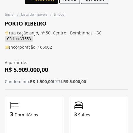
Inicial
/
Lista de imóveis
/
Imóvel
PORTO RIBEIRO
rua cação anjo, nº 50, Centro - Bombinhas - SC
Código: V1553
Incorporação: 165602
A partir de:
R$ 5.909.000,00
Condomínio:
R$ 1.500,00
IPTU:
R$ 5.000,00
3
3
Dormitórios
Suítes