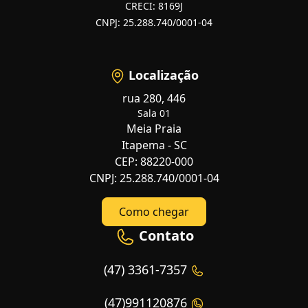
CRECI: 8169J
CNPJ: 25.288.740/0001-04
Localização
rua 280, 446
Sala 01
Meia Praia
Itapema - SC
CEP: 88220-000
CNPJ: 25.288.740/0001-04
Como chegar
Contato
(47) 3361-7357
(47)991120876