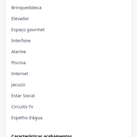
Brinquedoteca
Elevador
Espaço gourmet
Interfone
Alarme
Piscina
Internet
Jacuzzi
Estar Social
Circuito Tv
Espelho d'água
Características acabamentos