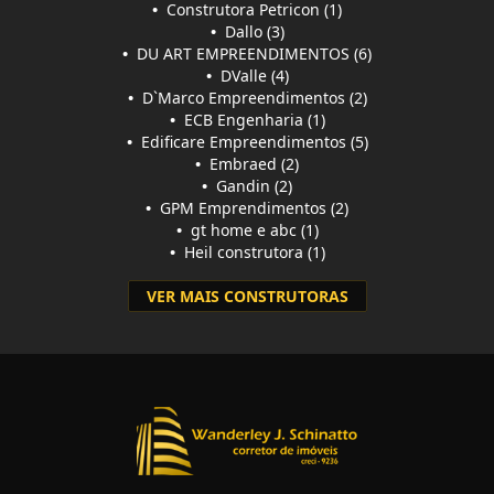
•
Construtora Petricon (1)
•
Dallo (3)
•
DU ART EMPREENDIMENTOS (6)
•
DValle (4)
•
D`Marco Empreendimentos (2)
•
ECB Engenharia (1)
•
Edificare Empreendimentos (5)
•
Embraed (2)
•
Gandin (2)
•
GPM Emprendimentos (2)
•
gt home e abc (1)
•
Heil construtora (1)
VER MAIS CONSTRUTORAS