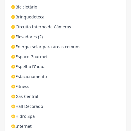
Bicicletário
Brinquedoteca
Circuito Interno de Câmeras
Elevadores (2)
Energia solar para áreas comuns
Espaço Gourmet
Espelho D'agua
Estacionamento
Fitness
Gás Central
Hall Decorado
Hidro Spa
Internet