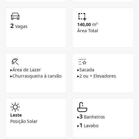
2
140,00
m²
Vagas
Área Total
▸
Área de Lazer
▸
Sacada
▸
Churrasqueira à carvão
▸
2 ou + Elevadores
Leste
3
▸
Banheiros
Posição Solar
1
▸
Lavabo