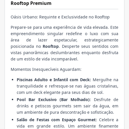
Rooftop Premium
Oásis Urbano: Requinte e Exclusividade no Rooftop
Prepare-se para uma experiência de vida elevada. Este
empreendimento singular redefine o luxo com sua
área de lazer espetacular, estrategicamente
posicionada no
Rooftop
. Desperte seus sentidos com
vistas panorâmicas deslumbrantes enquanto desfruta
de um estilo de vida incomparável.
Momentos Inesquecíveis Aguardam:
Piscinas Adulto e Infantil com Deck:
Mergulhe na
tranquilidade e refresque-se nas águas cristalinas,
com um deck elegante para seus dias de sol.
Pool Bar Exclusivo (Bar Molhado):
Desfrute de
drinks e petiscos gourmets sem sair da água, em
um ambiente de pura descontração e sofisticação.
Salão de Festas com Espaço Gourmet:
Celebre a
vida em grande estilo. Um ambiente finamente