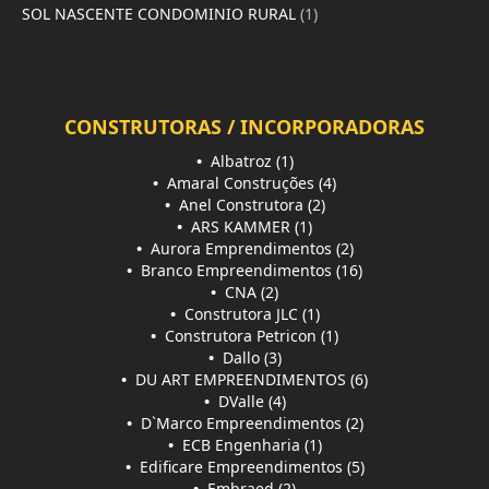
SOL NASCENTE CONDOMINIO RURAL
(1)
CONSTRUTORAS / INCORPORADORAS
•
Albatroz (1)
•
Amaral Construções (4)
•
Anel Construtora (2)
•
ARS KAMMER (1)
•
Aurora Emprendimentos (2)
•
Branco Empreendimentos (16)
•
CNA (2)
•
Construtora JLC (1)
•
Construtora Petricon (1)
•
Dallo (3)
•
DU ART EMPREENDIMENTOS (6)
•
DValle (4)
•
D`Marco Empreendimentos (2)
•
ECB Engenharia (1)
•
Edificare Empreendimentos (5)
•
Embraed (2)