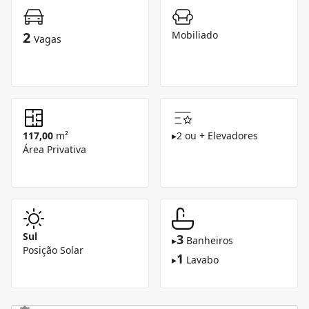
2
Mobiliado
Vagas
117,00
m²
▸
2 ou + Elevadores
Área Privativa
Sul
3
▸
Banheiros
Posição Solar
1
▸
Lavabo