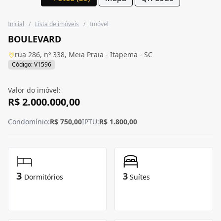
Inicial
/
Lista de imóveis
/
Imóvel
BOULEVARD
rua 286, nº 338, Meia Praia - Itapema - SC
Código: V1596
Valor do imóvel:
R$ 2.000.000,00
Condomínio:
R$ 750,00
IPTU:
R$ 1.800,00
3
3
Dormitórios
Suítes