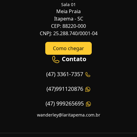
Sala 01
Meia Praia
Itapema - SC
CEP: 88220-000
CNPJ: 25.288.740/0001-04
Como chegar
Contato
(47) 3361-7357
(47)991120876
(47) 999265695
wanderley@laritapema.com.br