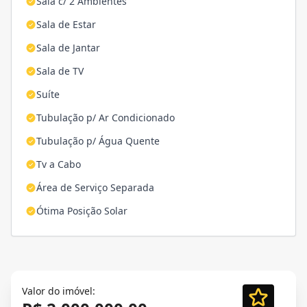
Sala c/ 2 Ambientes
Sala de Estar
Sala de Jantar
Sala de TV
Suíte
Tubulação p/ Ar Condicionado
Tubulação p/ Água Quente
Tv a Cabo
Área de Serviço Separada
Ótima Posição Solar
Valor do imóvel: