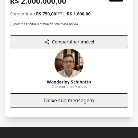
R$ 2.000.000,00
Condomínio:
R$ 750,00
IPTU:
R$ 1.800,00
Valores sujeitos a alteração sem aviso prévio.
Compartilhar imóvel
Wanderley Schinatto
Corretor(a) de Vendas
Deixe sua mensagem