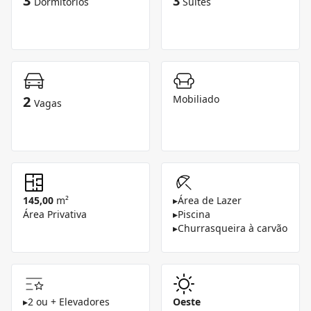
3
3
Dormitórios
Suítes
2
Mobiliado
Vagas
145,00
m²
▸
Área de Lazer
Área Privativa
▸
Piscina
▸
Churrasqueira à carvão
▸
2 ou + Elevadores
Oeste