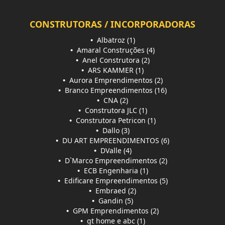
CONSTRUTORAS / INCORPORADORAS
•
Albatroz (1)
•
Amaral Construções (4)
•
Anel Construtora (2)
•
ARS KAMMER (1)
•
Aurora Emprendimentos (2)
•
Branco Empreendimentos (16)
•
CNA (2)
•
Construtora JLC (1)
•
Construtora Petricon (1)
•
Dallo (3)
•
DU ART EMPREENDIMENTOS (6)
•
DValle (4)
•
D`Marco Empreendimentos (2)
•
ECB Engenharia (1)
•
Edificare Empreendimentos (5)
•
Embraed (2)
•
Gandin (5)
•
GPM Emprendimentos (2)
•
gt home e abc (1)