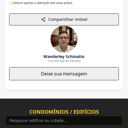
Valores sujeitos a alteração sem aviso prévio.
Compartilhar imóvel
Wanderley Schinatto
Corretor(a) de Vendas
Deixe sua mensagem
CONDOMÍNIOS / EDIFÍCIOS