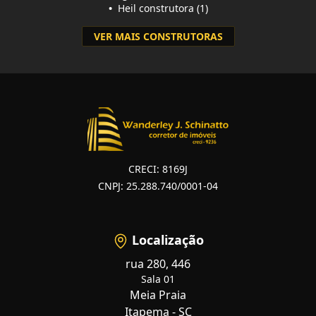
•
Heil construtora (1)
VER MAIS CONSTRUTORAS
CRECI: 8169J
CNPJ: 25.288.740/0001-04
Localização
rua 280, 446
Sala 01
Meia Praia
Itapema - SC