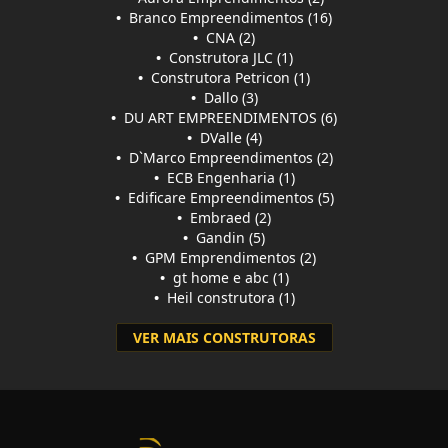
•
Branco Empreendimentos (16)
•
CNA (2)
•
Construtora JLC (1)
•
Construtora Petricon (1)
•
Dallo (3)
•
DU ART EMPREENDIMENTOS (6)
•
DValle (4)
•
D`Marco Empreendimentos (2)
•
ECB Engenharia (1)
•
Edificare Empreendimentos (5)
•
Embraed (2)
•
Gandin (5)
•
GPM Emprendimentos (2)
•
gt home e abc (1)
•
Heil construtora (1)
VER MAIS CONSTRUTORAS