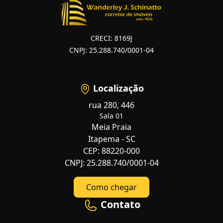
CRECI: 8169J
CNPJ: 25.288.740/0001-04
Localização
rua 280, 446
Sala 01
Meia Praia
Itapema - SC
CEP: 88220-000
CNPJ: 25.288.740/0001-04
Como chegar
Contato