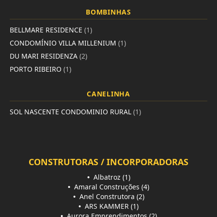
BOMBINHAS
BELLMARE RESIDENCE
(1)
CONDOMÍNIO VILLA MILLENIUM
(1)
DU MARI RESIDENZA
(2)
PORTO RIBEIRO
(1)
CANELINHA
SOL NASCENTE CONDOMINIO RURAL
(1)
CONSTRUTORAS / INCORPORADORAS
•
Albatroz (1)
•
Amaral Construções (4)
•
Anel Construtora (2)
•
ARS KAMMER (1)
•
Aurora Emprendimentos (2)