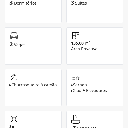
3
3
Dormitórios
Suítes
2
135,00
m²
Vagas
Área Privativa
▸
Churrasqueira à carvão
▸
Sacada
▸
2 ou + Elevadores
Sul
3