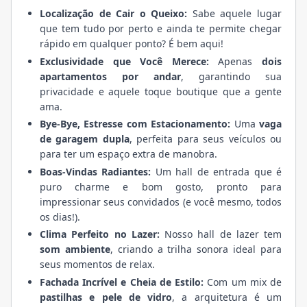
Localização de Cair o Queixo:
Sabe aquele lugar
que tem tudo por perto e ainda te permite chegar
rápido em qualquer ponto? É bem aqui!
Exclusividade que Você Merece:
Apenas
dois
apartamentos por andar
, garantindo sua
privacidade e aquele toque boutique que a gente
ama.
Bye-Bye, Estresse com Estacionamento:
Uma
vaga
de garagem dupla
, perfeita para seus veículos ou
para ter um espaço extra de manobra.
Boas-Vindas Radiantes:
Um hall de entrada que é
puro charme e bom gosto, pronto para
impressionar seus convidados (e você mesmo, todos
os dias!).
Clima Perfeito no Lazer:
Nosso hall de lazer tem
som ambiente
, criando a trilha sonora ideal para
seus momentos de relax.
Fachada Incrível e Cheia de Estilo:
Com um mix de
pastilhas e pele de vidro
, a arquitetura é um