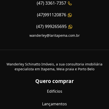
(47) 3361-7357
(47)991120876
(47) 999265695
wanderley@laritapema.com.br
Wanderley Schinatto Imóveis, a sua consultoria imobiliária
especialista em Itapema, Meia praia e Porto Belo
Quero comprar
Edifícios
Lançamentos