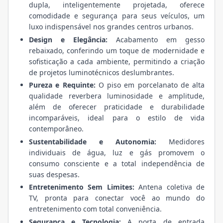
dupla, inteligentemente projetada, oferece
comodidade e segurança para seus veículos, um
luxo indispensável nos grandes centros urbanos.
Design e Elegância:
Acabamento em gesso
rebaixado, conferindo um toque de modernidade e
sofisticação a cada ambiente, permitindo a criação
de projetos luminotécnicos deslumbrantes.
Pureza e Requinte:
O piso em porcelanato de alta
qualidade reverbera luminosidade e amplitude,
além de oferecer praticidade e durabilidade
incomparáveis, ideal para o estilo de vida
contemporâneo.
Sustentabilidade e Autonomia:
Medidores
individuais de água, luz e gás promovem o
consumo consciente e a total independência de
suas despesas.
Entretenimento Sem Limites:
Antena coletiva de
TV, pronta para conectar você ao mundo do
entretenimento com total conveniência.
Segurança e Tecnologia:
A porta de entrada