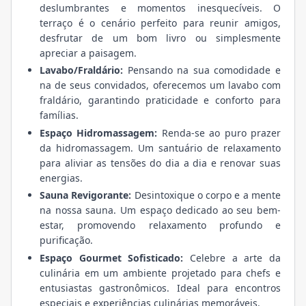
deslumbrantes e momentos inesquecíveis. O
terraço é o cenário perfeito para reunir amigos,
desfrutar de um bom livro ou simplesmente
apreciar a paisagem.
Lavabo/Fraldário:
Pensando na sua comodidade e
na de seus convidados, oferecemos um lavabo com
fraldário, garantindo praticidade e conforto para
famílias.
Espaço Hidromassagem:
Renda-se ao puro prazer
da hidromassagem. Um santuário de relaxamento
para aliviar as tensões do dia a dia e renovar suas
energias.
Sauna Revigorante:
Desintoxique o corpo e a mente
na nossa sauna. Um espaço dedicado ao seu bem-
estar, promovendo relaxamento profundo e
purificação.
Espaço Gourmet Sofisticado:
Celebre a arte da
culinária em um ambiente projetado para chefs e
entusiastas gastronômicos. Ideal para encontros
especiais e experiências culinárias memoráveis.