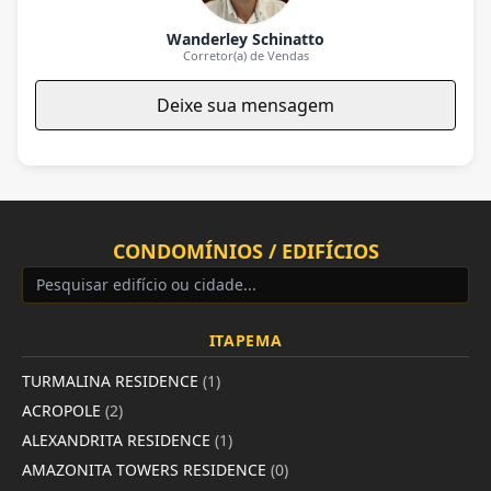
Wanderley Schinatto
Corretor(a) de Vendas
Deixe sua mensagem
CONDOMÍNIOS / EDIFÍCIOS
ITAPEMA
TURMALINA RESIDENCE
(1)
ACROPOLE
(2)
ALEXANDRITA RESIDENCE
(1)
AMAZONITA TOWERS RESIDENCE
(0)