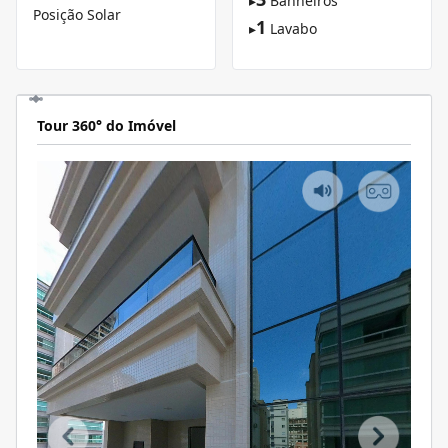
▸
Banheiros
Posição Solar
1
▸
Lavabo
Tour 360° do Imóvel