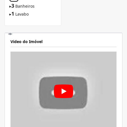
3
▸
Banheiros
1
▸
Lavabo
Video do Imóvel