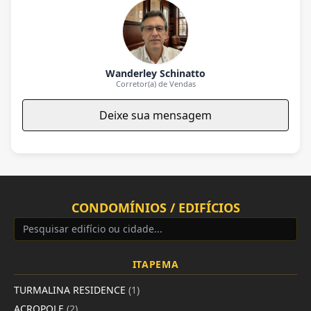
Wanderley Schinatto
Corretor(a) de Vendas
Deixe sua mensagem
CONDOMÍNIOS / EDIFÍCIOS
ITAPEMA
TURMALINA RESIDENCE
(1)
ACROPOLE
(2)