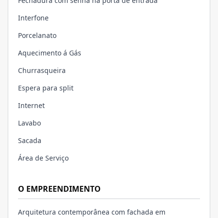
Fechadura com senha na porta de entrada
Interfone
Porcelanato
Aquecimento á Gás
Churrasqueira
Espera para split
Internet
Lavabo
Sacada
Área de Serviço
O EMPREENDIMENTO
Arquitetura contemporânea com fachada em