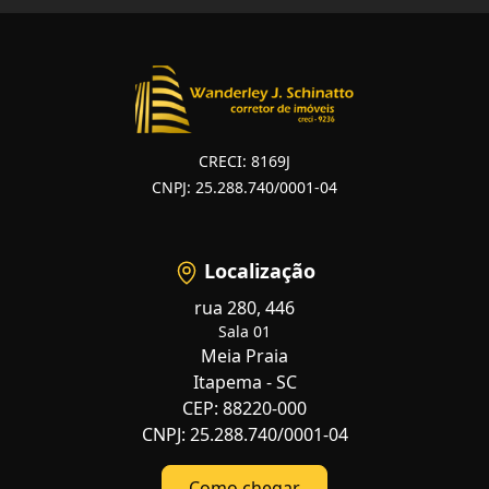
CRECI: 8169J
CNPJ: 25.288.740/0001-04
Localização
rua 280, 446
Sala 01
Meia Praia
Itapema - SC
CEP: 88220-000
CNPJ: 25.288.740/0001-04
Como chegar