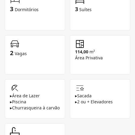
3
3
Dormitórios
Suítes
2
114,00
m²
Vagas
Área Privativa
▸
Área de Lazer
▸
Sacada
▸
Piscina
▸
2 ou + Elevadores
▸
Churrasqueira à carvão