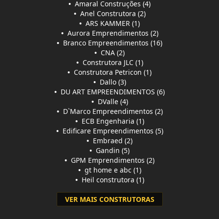
•
Amaral Construções (4)
•
Anel Construtora (2)
•
ARS KAMMER (1)
•
Aurora Emprendimentos (2)
•
Branco Empreendimentos (16)
•
CNA (2)
•
Construtora JLC (1)
•
Construtora Petricon (1)
•
Dallo (3)
•
DU ART EMPREENDIMENTOS (6)
•
DValle (4)
•
D`Marco Empreendimentos (2)
•
ECB Engenharia (1)
•
Edificare Empreendimentos (5)
•
Embraed (2)
•
Gandin (5)
•
GPM Emprendimentos (2)
•
gt home e abc (1)
•
Heil construtora (1)
VER MAIS CONSTRUTORAS