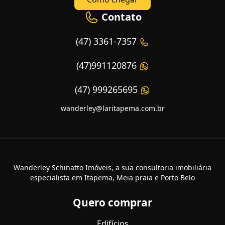
Contato
(47) 3361-7357
(47)991120876
(47) 999265695
wanderley@laritapema.com.br
Wanderley Schinatto Imóveis, a sua consultoria imobiliária
especialista em Itapema, Meia praia e Porto Belo
Quero comprar
Edifícios